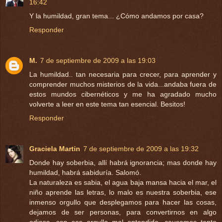
16:42
Y la humildad, gran tema... ¿Cómo andamos por casa?
Responder
M.
7 de septiembre de 2009 a las 19:03
La humildad.. tan necesaria para crecer, para aprender y
comprender muchos misterios de la vida...andaba fuera de
estos mundos cibernéticos y me ha agradado mucho
volverte a leer en este tema tan esencial. Besitos!
Responder
Graciela Martin
7 de septiembre de 2009 a las 19:32
Donde hay soberbia, allí habrá ignorancia; mas donde hay
humildad, habrá sabiduría. Salomó.
La naturaleza es sabia, el agua baja mansa hacia el mar, el
niño aprende las letras, lo malo es nuestra soberbia, ese
inmenso orgullo que desplegamos para hacer las cosas,
dejamos de ser personas, para convertirnos en algo
odioso, con ese orgullo mal entendido, causamos tanto