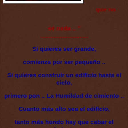
que no
sé nada .. "
............................
Si quieres ser grande,
comienza por ser pequeño ..
Si quieres construir un edificio hasta el
cielo,
primero pon .. La Humildad de cimiento ..
Cuanto más alto sea el edificio,
tanto más hondo hay que cabar el