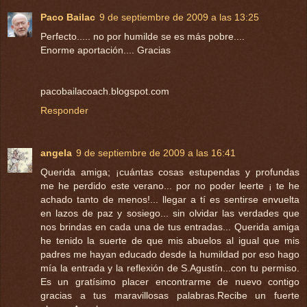
Paco Bailac
9 de septiembre de 2009 a las 13:25
Perfecto..... no por humilde se es más pobre....
Enorme aportación.... Gracias
pacobailacoach.blogspot.com
Responder
angela
9 de septiembre de 2009 a las 16:41
Querida amiga; ¡cuántas cosas estupendas y profundas
me he perdido este verano... por no poder leerte ¡ te he
achado tanto de menos!... llegar a tí es sentirse envuelta
en lazos de paz y sosiego... sin olvidar las verdades que
nos brindas en cada una de tus entradas... Querida amiga
he tenido la suerte de que mis abuelos al igual que mis
padres me hayan educado desde la humildad por eso hago
mía la entrada y la reflexión de S.Agustín...con tu permiso.
Es un gratísimo placer encontrarme de nuevo contigo
gracias a tus maravillosas palabras.Recibe un fuerte