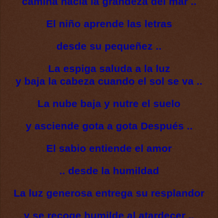
camina hacia la grandeza del mar ..
El niño aprende las letras
desde su pequeñez ..
La espiga saluda a la luz
y baja la cabeza cuando el sol se va ..
La nube baja y nutre el suelo
y asciende gota a gota Después ..
El sabio entiende el amor
.. desde la humildad
La luz generosa entrega su resplandor
y se recoge humilde al atardecer ..