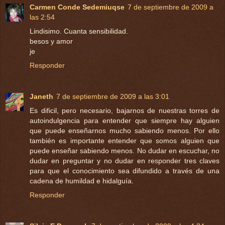
Carmen Conde Sedemiuqse
7 de septiembre de 2009 a
las 2:54
Lindisimo. Cuanta sensibilidad.
besos y amor
je
Responder
Janeth
7 de septiembre de 2009 a las 3:01
Es dificil, pero necesario, bajarnos de nuestras torres de
autoindulgencia para entender que siempre hay alguien
que puede enseñarnos mucho sabiendo menos. Por ello
también es importante entender que somos alguien que
puede enseñar sabiendo menos. No dudar en escuchar, no
dudar en preguntar y no dudar en responder tres claves
para que el conocimiento sea difundido a través de una
cadena de humildad e hidalguía.
Responder