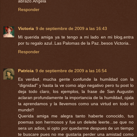
abrazo.Angela
Responder
Victoria
9 de septiembre de 2009 a las 16:43
Mi querida amiga ya te tengo a mi lado en mi blog,entra
por tu regalo azul..Las Palomas de la Paz..besos Victoria..
Responder
Patricia
9 de septiembre de 2009 a las 16:54
Es verdad, mucha gente confunde la humildad con la
"dignidad" y hasta la ve como algo negativo pero tu post lo
deja todo claro, los ejemplos, la frase de San Augustin
aclaran profundamente la importancia de la humildad, ojala
la aprendamos y la llevemos como una virtud en todo el
mundo!!
Querida amiga me alegra tanto haberte conocido, tus
poemas son hermosos y fue un deleite leerte...se que no
sera un adios, si opto por quedarme despues de un tiempo
te buscare pues no me gustaria perder una amistad como