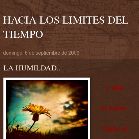
HACIA LOS LIMITES DEL
TIEMPO
domingo, 6 de septiembre de 2009
LA HUMILDAD..
Y dijo
el sabio:
"Sólo sé