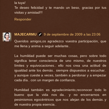
la tuya!
Te deseo felicidad y te mando un beso, gracias por tus
visitas y amistad!!!
Responder
MAJECARMU
9 de septiembre de 2009 a las 23:06
Queridos amigos,os agradezco vuestra participación, que
me llena y anima a seguir adelante..
La humildad puede ser muchas cosas, pero sobre todo
significa tener consciencia de uno mismo, de nuestros
límites y equivocaciones.. ello nos crea una actitud de
igualdad ante los demás.. siempre dispuestos a escuchar..
y aunque cueste a veces, también a perdonar y a empezar
cada día.. con un margen de confianza.
Humildad también es agradecimiento,reconocer todo lo
bueno que la vida nos da.. y no encerrarnos en
pesimismos egocéntricos que nos alejan de los demás..y
de nuestra propia esencia..