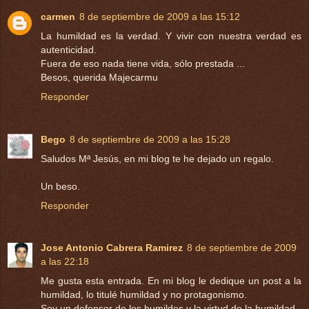
carmen
8 de septiembre de 2009 a las 15:12
La humildad es la verdad. Y vivir con nuestra verdad es
autenticidad.
Fuera de eso nada tiene vida, sólo prestada ...
Besos, querida Majecarmu
Responder
Bego
8 de septiembre de 2009 a las 15:28
Saludos Mª Jesús, en mi blog te he dejado un regalo.
Un beso.
Responder
Jose Antonio Cabrera Ramirez
8 de septiembre de 2009
a las 22:18
Me gusta esta entrada. En mi blog le dedique un post a la
humildad, lo titulé humildad y no protagonismo.
Soy un defensor de los humildes y la virtud de la humildad.