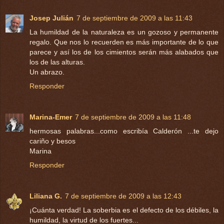
Josep Julián
7 de septiembre de 2009 a las 11:43
La humildad de la naturaleza es un gozoso y permanente
regalo. Que nos lo recuerden es más importante de lo que
parece y así los de los cimientos serán más alabados que
los de las alturas.
Un abrazo.
Responder
Marina-Emer
7 de septiembre de 2009 a las 11:48
hermosas palabras...como escribía Calderón ...te dejo
cariño y besos
Marina
Responder
Liliana G.
7 de septiembre de 2009 a las 12:43
¡Cuánta verdad! La soberbia es el defecto de los débiles, la
humildad, la virtud de los fuertes...