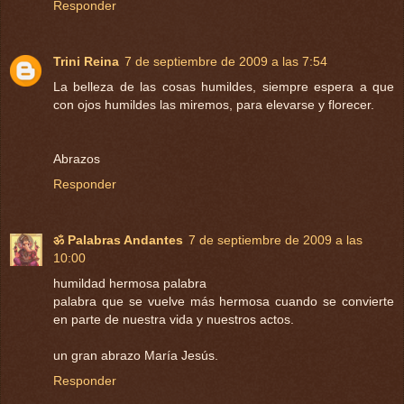
Responder
Trini Reina
7 de septiembre de 2009 a las 7:54
La belleza de las cosas humildes, siempre espera a que
con ojos humildes las miremos, para elevarse y florecer.
Abrazos
Responder
ॐ Palabras Andantes
7 de septiembre de 2009 a las
10:00
humildad hermosa palabra
palabra que se vuelve más hermosa cuando se convierte
en parte de nuestra vida y nuestros actos.
un gran abrazo María Jesús.
Responder