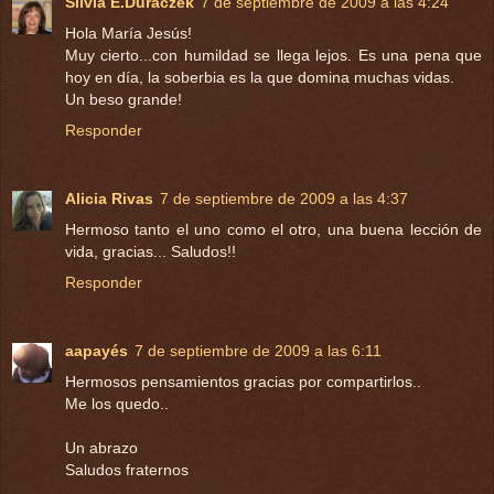
Silvia E.Duraczek
7 de septiembre de 2009 a las 4:24
Hola María Jesús!
Muy cierto...con humildad se llega lejos. Es una pena que
hoy en día, la soberbia es la que domina muchas vidas.
Un beso grande!
Responder
Alicia Rivas
7 de septiembre de 2009 a las 4:37
Hermoso tanto el uno como el otro, una buena lección de
vida, gracias... Saludos!!
Responder
aapayés
7 de septiembre de 2009 a las 6:11
Hermosos pensamientos gracias por compartirlos..
Me los quedo..
Un abrazo
Saludos fraternos