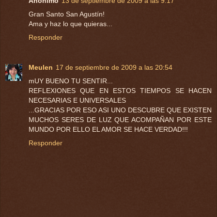
Anónimo
13 de septiembre de 2009 a las 9:17
Gran Santo San Agustín!
Ama y haz lo que quieras...
Responder
Meulen
17 de septiembre de 2009 a las 20:54
mUY BUENO TU SENTIR...
REFLEXIONES QUE EN ESTOS TIEMPOS SE HACEN
NECESARIAS E UNIVERSALES
...GRACIAS POR ESO ASI UNO DESCUBRE QUE EXISTEN
MUCHOS SERES DE LUZ QUE ACOMPAÑAN POR ESTE
MUNDO POR ELLO EL AMOR SE HACE VERDAD!!!
Responder