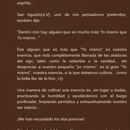
espíritu...
San Agustín(s.V), uno de mis pensadores preferidos,
también dijo:
"Dentro mío hay alguien que es mucho más Yo mismo que
Yo mismo..."
Ese alguien que es más que "Yo mismo" es nuestra
esencia, que está completamente liberada de las ataduras
del ego, tales como la soberbia o la vanidad... sin
despreciar a nuestro pequeño "yo mismo", es al gran "Yo
mismo", nuestra esencia, a la que debemos cultivar... como
la bella flor de la foto ;=))
Una manera de cultivar esa esencia es, sin lugar a dudas,
practicando la humildad y ayudándonos con el fuego
purificador, limpiando periódica y exhaustivamente nuestro
ser interior...
¡Me han encantado los dos poemas!