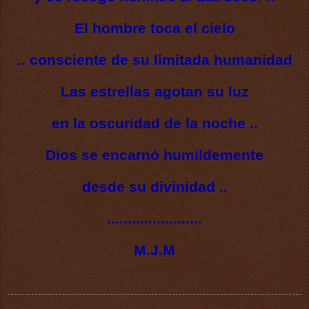
El hombre toca el cielo
.. consciente de su limitada humanidad
Las estrellas agotan su luz
en la oscuridad de la noche ..
Dios se encarnó humildemente
desde su divinidad ..
.......................
M.J.M