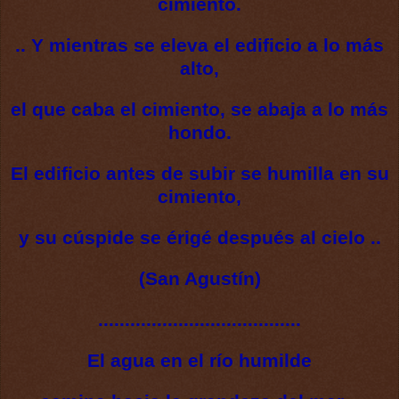
cimiento.
.. Y mientras se eleva el edificio a lo más
alto,
el que caba el cimiento, se abaja a lo más
hondo.
El edificio antes de subir se humilla en su
cimiento,
y su cúspide se érigé después al cielo ..
(San Agustín)
......................................
El agua en el río humilde