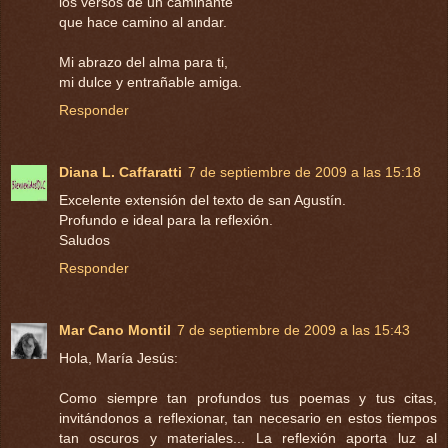
los versos de un caminante
que hace camino al andar.
Mi abrazo del alma para ti,
mi dulce y entrañable amiga.
Responder
Diana L. Caffaratti
7 de septiembre de 2009 a las 15:18
Excelente extensión del texto de san Agustín.
Profundo e ideal para la reflexión.
Saludos
Responder
Mar Cano Montil
7 de septiembre de 2009 a las 15:43
Hola, María Jesús:
Como siempre tan profundos tus poemas y tus citas,
invitándonos a reflexionar, tan necesario en estos tiempos
tan oscuros y materiales... La reflexión aporta luz al