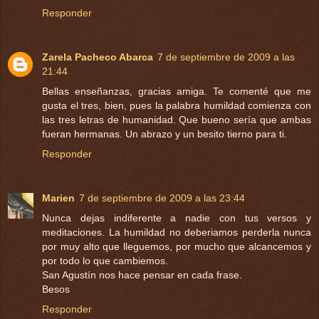
Responder
Zarela Pacheco Abarca
7 de septiembre de 2009 a las
21:44
Bellas enseñanzas, gracias amiga. Te comenté que me
gusta el tres, bien, pues la palabra humildad comienza con
las tres letras de humanidad. Que bueno sería que ambas
fueran hermanas. Un abrazo y un besito tierno para ti.
Responder
Marien
7 de septiembre de 2009 a las 23:44
Nunca dejas indiferente a nadie con tus versos y
meditaciones. La humildad no deberiamos perderla nunca
por muy alto que lleguemos, por mucho que alcancemos y
por todo lo que cambiemos.
San Agustín nos hace pensar en cada frase.
Besos
Responder