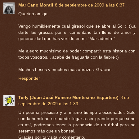
Mar Cano Montil
8 de septiembre de 2009 a las 0:37
Querida amiga:
Vengo humildemente cual girasol que se abre al Sol ;=)),a
darte las gracias por el comentario tan lleno de amor y
generosidad que has vertido en mi "Mar adentro".
Me alegro muchísimo de poder compartir esta historia con
todos vosotros... acabé de fraguarla con la fiebre ;)
Muchos besos y muchos más abrazos. Gracias.
Responder
Terly (Juan José Romero Montesino-Espartero)
8 de
septiembre de 2009 a las 1:33
Un poema precioso y al mismo tiempo aleccionador. Sólo
con la humildad se puede llegar a ser grande porque si no
es así, podremos tener la presencia de un árbol pero no
seremos más que un bonsai.
Gracias por tu visita y comentario.