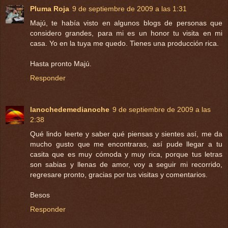
Pluma Roja
9 de septiembre de 2009 a las 1:31
Majú, te había visto en algunos blogs de personas que
considero grandes, para mi es un honor tu visita en mi
casa. Yo en la tuya me quedo. Tienes una producción rica.
Hasta pronto Majú.
Responder
lanochedemedianoche
9 de septiembre de 2009 a las
2:38
Qué lindo leerte y saber qué piensas y sientes así, me da
mucho gusto que me encontraras, así pude llegar a tu
casita que es muy cómoda y muy rica, porque tus letras
son sabias y llenas de amor, voy a seguir mi recorrido,
regresare pronto, gracias por tus visitas y comentarios.
Besos
Responder