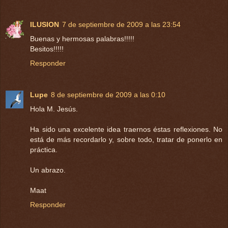
ILUSION
7 de septiembre de 2009 a las 23:54
Buenas y hermosas palabras!!!!!
Besitos!!!!!
Responder
Lupe
8 de septiembre de 2009 a las 0:10
Hola M. Jesús.
Ha sido una excelente idea traernos éstas reflexiones. No
está de más recordarlo y, sobre todo, tratar de ponerlo en
práctica.
Un abrazo.
Maat
Responder