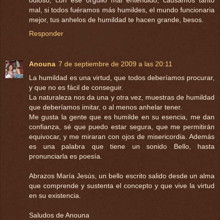
mal, si todos fuéramos más humildes, el mundo funcionaria
mejor, tus anhelos de humildad te hacen grande, besos.
Responder
Anouna
7 de septiembre de 2009 a las 20:11
La humildad es una virtud, que todos deberíamos procurar,
y que no es fácil de conseguir.
La naturaleza nos da una y otra vez, muestras de humildad
que deberíamos imitar, o al menos anhelar tener.
Me gusta la gente que es humilde en su esencia, me dan
confianza, sé que puedo estar segura, que me permitirán
equivocar, y me miraran con ojos de misericordia. Además
es una palabra que tiene un sonido Bello, hasta
pronunciarla es poesía.
Abrazos María Jesús, un bello escrito salido desde un alma
que comprende y sustenta el concepto y que vive la virtud
en su existencia.
Saludos de Anouna