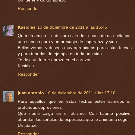
Responder
Kasioles
10 de diciembre de 2011 a las 16:46
Querida amiga: Tu dulzura sale de la boca de esa niña con
una sonrisa pura y un presagio de esperanza y vida.
Bellos versos y deseos muy apropiados para estas fechas
y para tenerlos de ejemplo en toda una vida.
Te dejo un fuerte abrazo en el corazón.
Kasioles
Responder
juan antonio
10 de diciembre de 2011 a las 17:10
Para aquellos que en estas fechas estén sumidos en
profundas depresiones
Que nadie caiga en el abismo. Con talante positivo,
abundan las señales de esperanza que te animan a seguir.
Un abrazo.
Responder