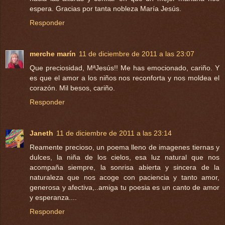
espera. Gracias por tanta nobleza María Jesús.
Responder
merche marín
11 de diciembre de 2011 a las 23:07
Que preciosidad, MªJesús!! Me has emocionado, cariño. Y
es que el amor a los niños nos reconforta y nos moldea el
corazón. Mil besos, cariño.
Responder
Janeth
11 de diciembre de 2011 a las 23:14
Reamente precioso, un poema lleno de imagenes tiernas y
dulces, la niña de los cielos, esa luz natural que nos
acompaña siempre, la sonrisa abierta y sincera de la
naturaleza que nos acoge con paciencia y tanto amor,
generosa y afectiva,..amiga tu poesia es un canto de amor
y esperanza....
Responder