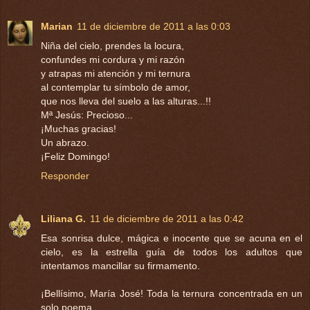
Marian
11 de diciembre de 2011 a las 0:03
Niña del cielo, prendes la locura,
confundes mi cordura y mi razón
y atrapas mi atención y mi ternura
al contemplar tu símbolo de amor,
que nos lleva del suelo a las alturas...!!
Mª Jesús: Precioso...
¡Muchas gracias!
Un abrazo.
¡Feliz Domingo!
Responder
Liliana G.
11 de diciembre de 2011 a las 0:42
Esa sonrisa dulce, mágica e inocente que se acuna en el
cielo, es la estrella guía de todos los adultos que
intentamos mancillar su firmamento.
¡Bellísimo, María José! Toda la ternura concentrada en un
solo poema.