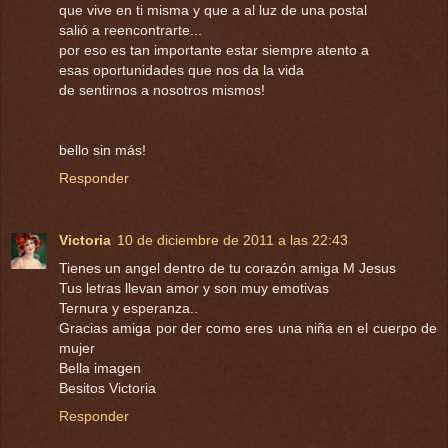
que vive en ti misma y que a al luz de una postal
salió a reencontrarte...
por eso es tan importante estar siempre atento a
esas oportunidades que nos da la vida
de sentirnos a nosotros mismos!
bello sin más!
Responder
Victoria
10 de diciembre de 2011 a las 22:43
Tienes un angel dentro de tu corazón amiga M Jesus
Tus letras llevan amor y son muy emotivas
Ternura y esperanza..
Gracias amiga por der como eres una niña en el cuerpo de
mujer
Bella imagen
Besitos Victoria
Responder