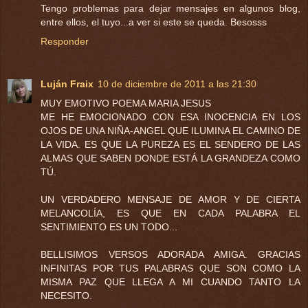
Tengo problemas para dejar mensajes en algunos blog,
entre ellos, el tuyo...a ver si este se queda. Besosss
Responder
Luján Fraix
10 de diciembre de 2011 a las 21:30
MUY EMOTIVO POEMA MARIA JESUS
ME HE EMOCIONADO CON ESA INOCENCIA EN LOS
OJOS DE UNA NIÑA-ANGEL QUE ILUMINA EL CAMINO DE
LA VIDA. ES QUE LA PUREZA ES EL SENDERO DE LAS
ALMAS QUE SABEN DONDE ESTÁ LA GRANDEZA COMO
TÚ.
UN VERDADERO MENSAJE DE AMOR Y DE CIERTA
MELANCOLÍA, ES QUE EN CADA PALABRA EL
SENTIMIENTO ES UN TODO...
BELLISIMOS VERSOS ADORADA AMIGA. GRACIAS
INFINITAS POR TUS PALABRAS QUE SON COMO LA
MISMA PAZ QUE LLEGA A MI CUANDO TANTO LA
NECESITO.