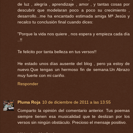
de luz , alegría , aprendizaje , amor , y tantas cosas por
descubrir que modelaran poco a poco su crecimiento ,
desarrollo...me ha encantado estimada amiga Mª Jesús y
recalco tu conclusión final cuando dices:
"Porque la vida nos quiere , nos espera y empieza cada día
..!!
Te felicito por tanta belleza en tus versos!!
He estado unos días ausente del blog , pero ya estoy de
nuevo.Que tengas un hermoso fin de semana.Un Abrazo
muy fuerte con mi cariño.
Responder
Pluma Roja
10 de diciembre de 2011 a las 13:55
Comparto la opinión del comentario anterior. Tus poemas
siempre tienen esa musicalidad que te deslizan por los
versos sin ningún obstáculo. Precioso el mensaje positivo.