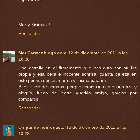
Merry Kisimusi!!
Responder
MariCarmenblogs.com
12 de diciembre de 2011 a las
18:38
Una estrella en el firmamento que nos guía con su luz
propia y esa bella e inocente sonrisa, cuanta belleza en
este poema que es música y lirismo para mí.
Buen inicio de semana, porque comienso con esperanza y
alegría, luego de leerte querida amiga, gracias por
compartir!
Responder
Un par de neuronas...
12 de diciembre de 2011 a las
19:22