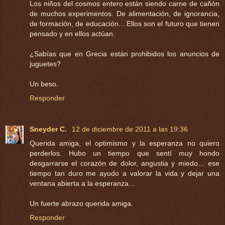
Los niños del cosmos entero están siendo carne de cañón
de muchos experimentos. De alimentación, de ignorancia,
de formación, de educación... Ellos son el futuro que tienen
pensado y en ellos actúan.
¿Sabías que en Grecia están prohibidos los anuncios de
juguetes?
Un beso.
Responder
Sneyder C.
12 de diciembre de 2011 a las 19:36
Querida amiga, el optimismo y la esperanza no quiero
perderlos. Hubo un tiempo que sentí muy hondo
desgarrarse el corazón de dolor, angustia y miedo… ese
tiempo tan duro me ayudo a valorar la vida y dejar una
ventana abierta a la esperanza…
Un fuerte abrazo querida amiga.
Responder