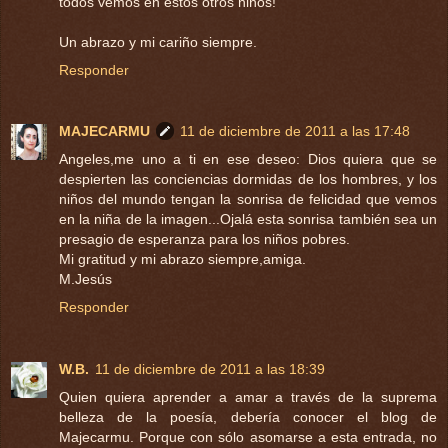
todos vemos en estos otros niños!
Un abrazo y mi cariño siempre.
Responder
MAJECARMU
11 de diciembre de 2011 a las 17:48
Angeles,me uno a ti en ese deseo: Dios quiera que se
despierten las conciencias dormidas de los hombres, y los
niños del mundo tengan la sonrisa de felicidad que vemos
en la niña de la imagen...Ojalá esta sonrisa también sea un
presagio de esperanza para los niños pobres.
Mi gratitud y mi abrazo siempre,amiga.
M.Jesús
Responder
W.B.
11 de diciembre de 2011 a las 18:39
Quien quiera aprender a amar a través de la suprema
belleza de la poesía, debería conocer el blog de
Majecarmu. Porque con sólo asomarse a esta entrada, no