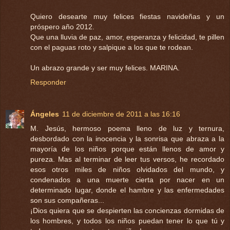
Quiero desearte muy felices fiestas navideñas y un
próspero año 2012.
Que una lluvia de paz, amor, esperanza y felicidad, te pillen
con el paguas roto y salpique a los que te rodean.
Un abrazo grande y ser muy felices. MARINA.
Responder
Ángeles
11 de diciembre de 2011 a las 16:16
M. Jesús, hermoso poema lleno de luz y ternura,
desbordado con la inocencia y la sonrisa que abraza a la
mayoría de los niños porque están llenos de amor y
pureza. Mas al terminar de leer tus versos, he recordado
esos otros miles de niños olvidados del mundo, y
condenados a una muerte cierta por nacer en un
determinado lugar, donde el hambre y las enfermedades
son sus compañeras...
¡Dios quiera que se despierten las concienzas dormidas de
los hombres, y todos los niños puedan tener lo que tú y