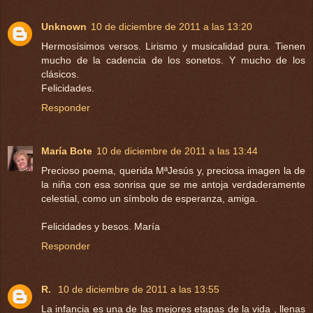
Unknown
10 de diciembre de 2011 a las 13:20
Hermosísimos versos. Lirismo y musicalidad pura. Tienen
mucho de la cadencia de los sonetos. Y mucho de los
clásicos.
Felicidades.
Responder
María Bote
10 de diciembre de 2011 a las 13:44
Precioso poema, querida MªJesús y, preciosa imagen la de
la niña con esa sonrisa que se me antoja verdaderamente
celestial, como un símbolo de esperanza, amiga.
Felicidades y besos. María
Responder
R.
10 de diciembre de 2011 a las 13:55
La infancia es una de las mejores etapas de la vida , llenas