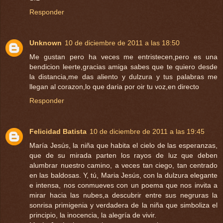
Responder
Unknown
10 de diciembre de 2011 a las 18:50
Me gustan pero ha veces me entristecen,pero es una
bendicion leerte,gracias amiga sabes que te quiero desde
la distancia,me das aliento y dulzura y tus palabras me
llegan al corazon,lo que daria por oir tu voz,en directo
Responder
Felicidad Batista
10 de diciembre de 2011 a las 19:45
María Jesús, la niña que habita el cielo de las esperanzas,
que de su mirada parten los rayos de luz que deben
alumbrar nuestro camino, a veces tan ciego, tan centrado
en las baldosas. Y, tú, Maria Jesús, con la dulzura elegante
e intensa, nos conmueves con un poema que nos invita a
mirar hacia las nubes,a descubrir entre sus negruras la
sonrisa primigenia y verdadera de la niña que simboliza el
principio, la inocencia, la alegría de vivir.