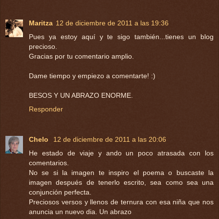
Maritza
12 de diciembre de 2011 a las 19:36
Pues ya estoy aquí y te sigo también...tienes un blog
precioso.
Gracias por tu comentario amplio.
Dame tiempo y empiezo a comentarte! :)
BESOS Y UN ABRAZO ENORME.
Responder
Chelo
12 de diciembre de 2011 a las 20:06
He estado de viaje y ando un poco atrasada con los
comentarios.
No se si la imagen te inspiro el poema o buscaste la
imagen después de tenerlo escrito, sea como sea una
conjunción perfecta.
Preciosos versos y llenos de ternura con esa niña que nos
anuncia un nuevo dia. Un abrazo