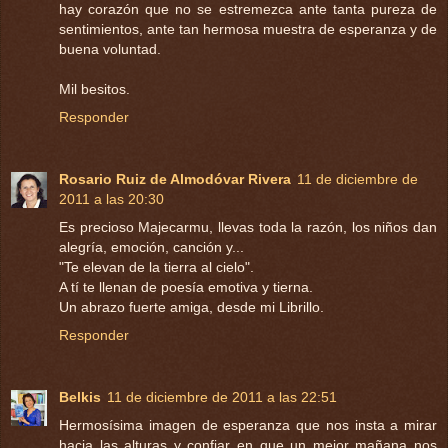
hay corazón que no se estremezca ante tanta pureza de
sentimientos, ante tan hermosa muestra de esperanza y de
buena voluntad.
Mil besitos.
Responder
Rosario Ruiz de Almodóvar Rivera
11 de diciembre de
2011 a las 20:30
Es precioso Majecarmu, llevas toda la razón, los niños dan
alegría, emoción, canción y...
"Te elevan de la tierra al cielo".
A tí te llenan de poesía emotiva y tierna.
Un abrazo fuerte amiga, desde mi Librillo.
Responder
Belkis
11 de diciembre de 2011 a las 22:51
Hermosísima imagen de esperanza que nos insta a mirar
hacia las alturas y confiar en que un mejor mañana nos