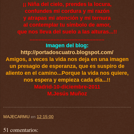
¡¡ Niña del cielo, prendes la locura,
confundes mi cordura y mi razón
y atrapas mi atención y mi ternura
al contemplar tu símbolo de amor,
que nos lleva del suelo a las alturas...!!
..................................................
Imagen del blog:
http://portadoscuatro.blogspot.com/
Amigos, a veces la vida nos deja en una imagen
un presagio de esperanza, que es suspiro de
aliento en el camino...Porque la vida nos quiere,
nos espera y empieza cada día...!!
Madrid-10-diciembre-2011
M.Jesús Muñoz
MAJECARMU
en
12:15:00
51 comentarios: