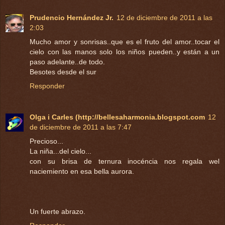
Prudencio Hernández Jr.
12 de diciembre de 2011 a las
2:03
Mucho amor y sonrisas..que es el fruto del amor..tocar el
cielo con las manos solo los niños pueden..y están a un
paso adelante..de todo.
Besotes desde el sur
Responder
Olga i Carles (http://bellesaharmonia.blogspot.com
12
de diciembre de 2011 a las 7:47
Precioso...
La niña...del cielo...
con su brisa de ternura inocéncia nos regala wel
naciemiento en esa bella aurora.
Un fuerte abrazo.