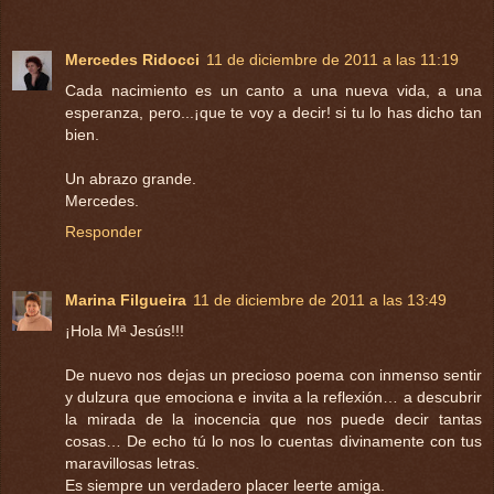
Mercedes Ridocci
11 de diciembre de 2011 a las 11:19
Cada nacimiento es un canto a una nueva vida, a una
esperanza, pero...¡que te voy a decir! si tu lo has dicho tan
bien.
Un abrazo grande.
Mercedes.
Responder
Marina Filgueira
11 de diciembre de 2011 a las 13:49
¡Hola Mª Jesús!!!
De nuevo nos dejas un precioso poema con inmenso sentir
y dulzura que emociona e invita a la reflexión… a descubrir
la mirada de la inocencia que nos puede decir tantas
cosas… De echo tú lo nos lo cuentas divinamente con tus
maravillosas letras.
Es siempre un verdadero placer leerte amiga.