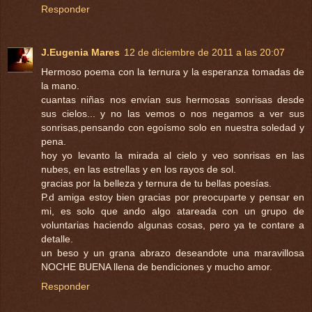
Responder
J.Eugenia Mares
12 de diciembre de 2011 a las 20:07
Hermoso poema con la ternura y la esperanza tomadas de
la mano.
cuantas niñas nos envían sus hermosas sonrisas desde
sus cielos... y no las vemos o nos negamos a ver sus
sonrisas,pensando con egoísmo solo en nuestra soledad y
pena.
hoy yo levanto la mirada al cielo y veo sonrisas en las
nubes, en las estrellas y en los rayos de sol.
gracias por la belleza y ternura de tu bellas poesías.
P.d amiga estoy bien gracias por preocuparte y pensar en
mi, es solo que ando algo atareada con un grupo de
voluntarias haciendo algunas cosas, pero ya te contare a
detalle.
un beso y un grana abrazo deseandote una maravillosa
NOCHE BUENA llena de bendiciones y mucho amor.
Responder