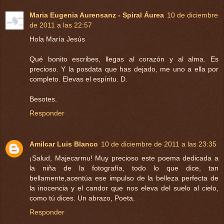
Maria Eugenia Aurensanz - Spiral Áurea
10 de diciembre
de 2011 a las 22:57
Hola María Jesús
Qué bonito escribes, llegas al corazón y al alma. Es
precioso. Y la posdata que has dejado, me uno a ella por
completo. Elevas el espíritu. D.
Besotes.
Responder
Amilcar Luis Blanco
10 de diciembre de 2011 a las 23:35
¡Salud, Majecarmu! Muy precioso este poema dedicada a
la niña de la fotografía, todo lo que dice, tan
bellamente,acentúa ese impulso de la belleza perfecta de
la inocencia y el candor que nos eleva del suelo al cielo,
como tú dices. Un abrazo, Poeta.
Responder