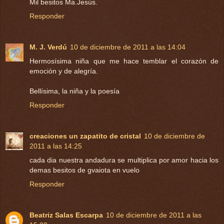
Mil besitos Ma.Jesús.
Responder
M. J. Verdú
10 de diciembre de 2011 a las 14:04
Hermosísima niña que me hace temblar el corazón de
emoción y de alegría.
Bellísima, la niña y la poesía
Responder
creaciones un zapatito de cristal
10 de diciembre de
2011 a las 14:25
cada dia nuestra andadura se multiplica por amor hacia los
demas besitos de gvaiota en vuelo
Responder
Beatriz Salas Escarpa
10 de diciembre de 2011 a las