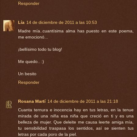
Responder
Lía
14 de diciembre de 2011 a las 10:53
Madre mía..cuantísima alma has puesto en este poema,
me emocionó...
¡bellísimo todo tu blog!
Me quedo.. :)
Un besito
Responder
Rosana Martí
14 de diciembre de 2011 a las 21:18
Cuanta ternura e inocencia hay en tus letras, en la tenue
mirada de una niña esa niña que creció en ti y es una
belleza de mujer. Que deleite me causa leerte amiga mía,
tu sensibilidad traspasa los sentidos, así se sienten tus
letras por cada poro de la piel.