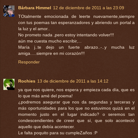
Bárbara Himmel
12 de diciembre de 2011 a las 23:09
TOtalmente emocionada de leerte nuevamente,siempre
con tus poemas tan esperanzadores y abriendo un portal a
la luz y el amor..
No prometo nada ,pero estoy intentando volver!!!
aún me cuesta mucho escribir,...
María j..te dejo un fuerte abrazo..-..y mucha luz
amiga.....siempre en mi corazón!!!
Responder
Rochies
13 de diciembre de 2011 a las 14:12
ya que nos quiere, nos espera y empieza cada día, que es
lo que más amé del poema!
¿podremos asegurar que nos da segundas y terceras y
más oportunidades para los que no estuvimos quizá en el
momento justo en el lugar indicado? o seremos tan
condescendientes de creer que sí, que solo aconteció
aquello que debía acontecer.
Le falta poquito para su cumpleZaños :P