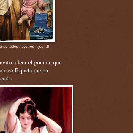
a de todos nuestros hijos...!!
nvito a leer el poema, que
ncisco Espada me ha
icado.