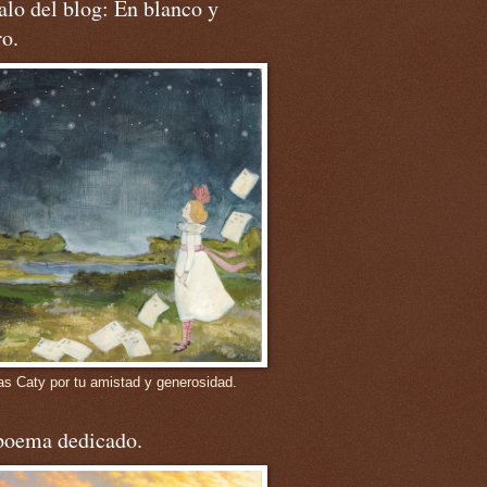
lo del blog: En blanco y
o.
as Caty por tu amistad y generosidad.
poema dedicado.