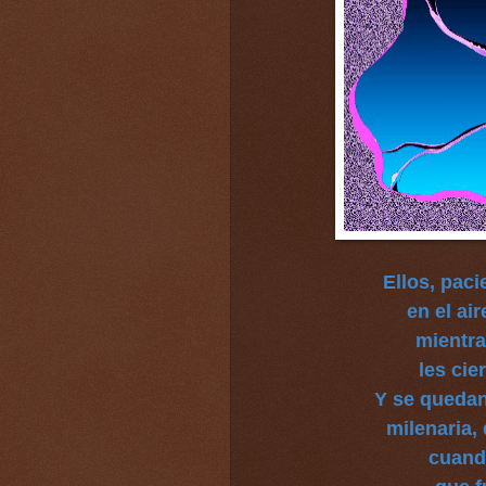
Ellos, paci
en el air
mientra
les cier
Y se quedan
milenaria,
cuando