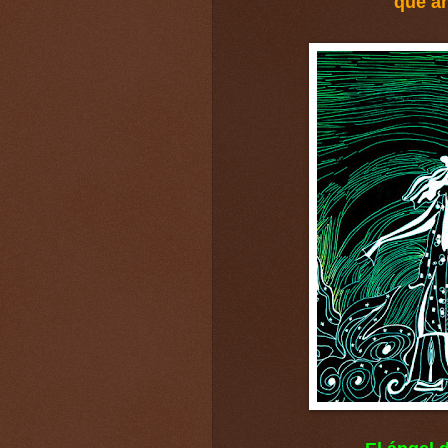
que an